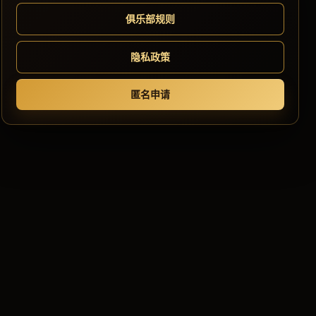
俱乐部规则
隐私政策
匿名申请