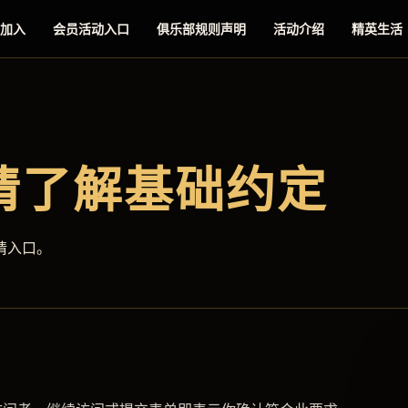
加入
会员活动入口
俱乐部规则声明
活动介绍
精英生活
请了解基础约定
请入口。