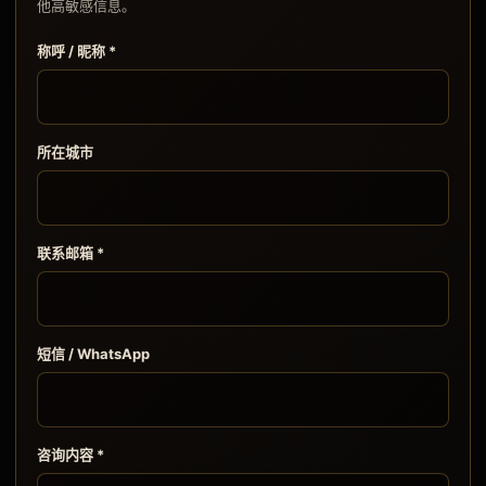
他高敏感信息。
称呼 / 昵称 *
所在城市
联系邮箱 *
短信 / WhatsApp
咨询内容 *