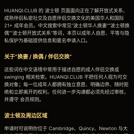
HUANQI.CLUB 的 波士顿 页面面向正在了解开放式关系、
成熟伴侣私密社交及自愿伴侣交换文化的美国华人和国际
21+ 成年会员。中文搜索中常见“波士顿华人换妻”“波士顿换
偶”“波士顿开放式关系”等词，本页以成年人自愿、平等与隐
私保护为基础提供信息和匿名申请入口。
关于“换妻 / 换偶 / 伴侣交换”
这些词在中文语境中常用于描述自愿的成人伴侣交换或
swinging 相关检索。HUANQI.CLUB 不把任何人视为可交
换对象；每一位成年人都拥有独立意愿、明确边界、随时拒
绝和立即离开的权利。任何进一步沟通都必须先经过审核，
并遵守
会员规则
。
波士顿及周边区域
申请时可说明你位于 Cambridge、Quincy、Newton 与大